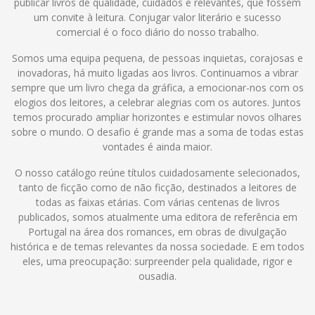
publicar livros de qualidade, cuidados e relevantes, que fossem
um convite à leitura. Conjugar valor literário e sucesso
comercial é o foco diário do nosso trabalho.
Somos uma equipa pequena, de pessoas inquietas, corajosas e
inovadoras, há muito ligadas aos livros. Continuamos a vibrar
sempre que um livro chega da gráfica, a emocionar-nos com os
elogios dos leitores, a celebrar alegrias com os autores. Juntos
temos procurado ampliar horizontes e estimular novos olhares
sobre o mundo. O desafio é grande mas a soma de todas estas
vontades é ainda maior.
O nosso catálogo reúne títulos cuidadosamente selecionados,
tanto de ficção como de não ficção, destinados a leitores de
todas as faixas etárias. Com várias centenas de livros
publicados, somos atualmente uma editora de referência em
Portugal na área dos romances, em obras de divulgação
histórica e de temas relevantes da nossa sociedade. E em todos
eles, uma preocupação: surpreender pela qualidade, rigor e
ousadia.