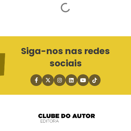
A carregar...
Siga-nos nas redes
sociais