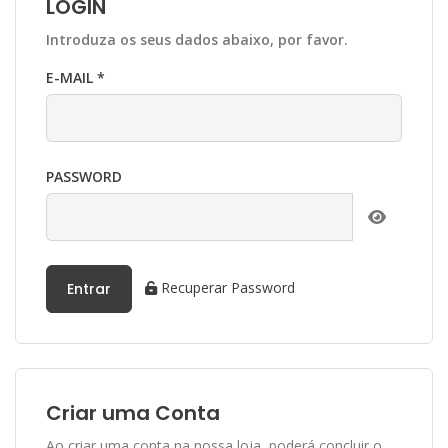
LOGIN
Introduza os seus dados abaixo, por favor.
E-MAIL *
PASSWORD
Recuperar Password
Entrar
Criar uma Conta
Ao criar uma conta na nossa loja, poderá concluir o